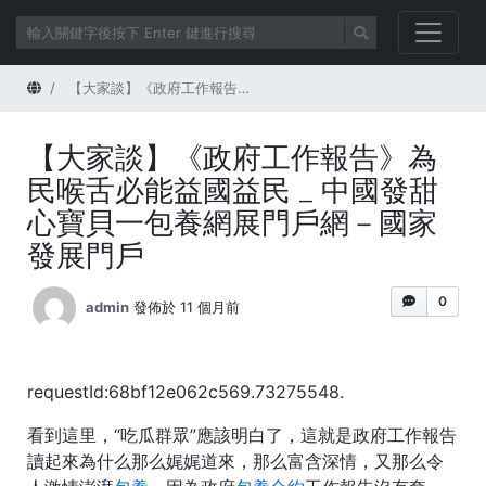
首頁
【大家談】《政府工作報告》為民喉舌必能益國益民 _ 中國發甜心寶貝一包養網展門戶網－國家發展門戶
【大家談】《政府工作報告》為
民喉舌必能益國益民 _ 中國發甜
心寶貝一包養網展門戶網－國家
發展門戶
0
admin
發佈於 11 個月前
requestId:68bf12e062c569.73275548.
看到這里，“吃瓜群眾”應該明白了，這就是政府工作報告
讀起來為什么那么娓娓道來，那么富含深情，又那么令